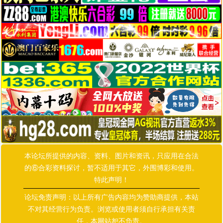
本论坛所提供的内容、资料、图片和资讯，只应用在合法
的⑥合彩资料探讨，暂不适用于其它，外围博彩和使用。
特此声明！
论坛免责声明：以上所有广告内容均为赞助商提供，本站
不对其经营行为负责。浏览或使用者须自行承担有关责
任，本网站恕不负责。