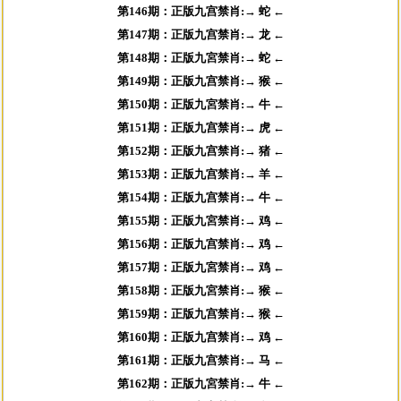
第146期：正版九宫禁肖:→ 蛇 ←
第147期：正版九宫禁肖:→ 龙 ←
第148期：正版九宮禁肖:→ 蛇 ←
第149期：正版九宫禁肖:→ 猴 ←
第150期：正版九宮禁肖:→ 牛 ←
第151期：正版九宫禁肖:→ 虎 ←
第152期：正版九宫禁肖:→ 猪 ←
第153期：正版九宫禁肖:→ 羊 ←
第154期：正版九宫禁肖:→ 牛 ←
第155期：正版九宮禁肖:→ 鸡 ←
第156期：正版九宫禁肖:→ 鸡 ←
第157期：正版九宮禁肖:→ 鸡 ←
第158期：正版九宮禁肖:→ 猴 ←
第159期：正版九宫禁肖:→ 猴 ←
第160期：正版九宫禁肖:→ 鸡 ←
第161期：正版九宫禁肖:→ 马 ←
第162期：正版九宮禁肖:→ 牛 ←