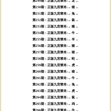
第249期：正版九宫禁肖:→ 龙 ←
第250期：正版九宫禁肖:→ 猪 ←
第251期：正版九宫禁肖:→ 兔 ←
第252期：正版九宫禁肖:→ 鼠 ←
第253期：正版九宫禁肖:→ 猴 ←
第254期：正版九宮禁肖:→ 牛 ←
第255期：正版九宫禁肖:→ 羊 ←
第256期：正版九宫禁肖:→ 猴 ←
第257期：正版九宫禁肖:→ 猪 ←
第258期：正版九宮禁肖:→ 蛇 ←
第259期：正版九宮禁肖:→ 虎 ←
第260期：正版九宮禁肖:→ 猪 ←
第261期：正版九宫禁肖:→ 牛 ←
第262期：正版九宮禁肖:→ 兔 ←
第263期：正版九宮禁肖:→ 虎 ←
第264期：正版九宫禁肖:→ 鼠 ←
第265期：正版九宫禁肖:→ 鸡 ←
第266期：正版九宫禁肖:→ 牛 ←