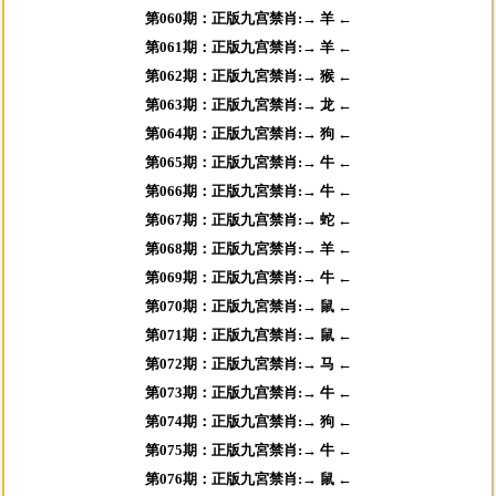
第060期：正版九宫禁肖:→ 羊 ←
第061期：正版九宫禁肖:→ 羊 ←
第062期：正版九宮禁肖:→ 猴 ←
第063期：正版九宮禁肖:→ 龙 ←
第064期：正版九宮禁肖:→ 狗 ←
第065期：正版九宮禁肖:→ 牛 ←
第066期：正版九宮禁肖:→ 牛 ←
第067期：正版九宫禁肖:→ 蛇 ←
第068期：正版九宮禁肖:→ 羊 ←
第069期：正版九宫禁肖:→ 牛 ←
第070期：正版九宮禁肖:→ 鼠 ←
第071期：正版九宫禁肖:→ 鼠 ←
第072期：正版九宮禁肖:→ 马 ←
第073期：正版九宫禁肖:→ 牛 ←
第074期：正版九宫禁肖:→ 狗 ←
第075期：正版九宮禁肖:→ 牛 ←
第076期：正版九宮禁肖:→ 鼠 ←