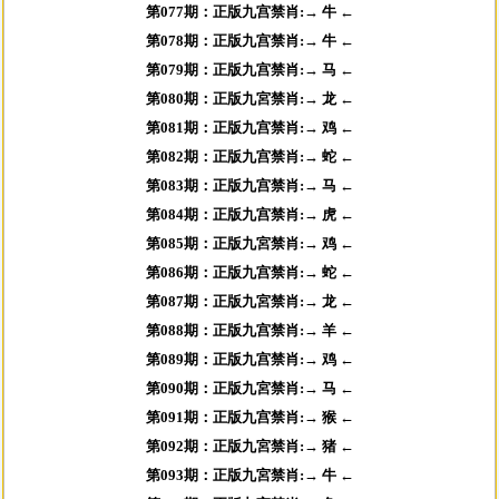
第077期：正版九宫禁肖:→ 牛 ←
第078期：正版九宫禁肖:→ 牛 ←
第079期：正版九宫禁肖:→ 马 ←
第080期：正版九宮禁肖:→ 龙 ←
第081期：正版九宫禁肖:→ 鸡 ←
第082期：正版九宫禁肖:→ 蛇 ←
第083期：正版九宫禁肖:→ 马 ←
第084期：正版九宫禁肖:→ 虎 ←
第085期：正版九宮禁肖:→ 鸡 ←
第086期：正版九宫禁肖:→ 蛇 ←
第087期：正版九宮禁肖:→ 龙 ←
第088期：正版九宫禁肖:→ 羊 ←
第089期：正版九宫禁肖:→ 鸡 ←
第090期：正版九宮禁肖:→ 马 ←
第091期：正版九宫禁肖:→ 猴 ←
第092期：正版九宮禁肖:→ 猪 ←
第093期：正版九宮禁肖:→ 牛 ←