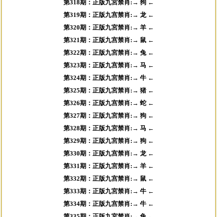
第318期：正版九宮禁肖:→ 狗 ←
第319期：正版九宫禁肖:→ 龙 ←
第320期：正版九宮禁肖:→ 羊 ←
第321期：正版九宫禁肖:→ 鼠 ←
第322期：正版九宮禁肖:→ 兔 ←
第323期：正版九宫禁肖:→ 马 ←
第324期：正版九宮禁肖:→ 牛 ←
第325期：正版九宮禁肖:→ 猪 ←
第326期：正版九宫禁肖:→ 蛇 ←
第327期：正版九宮禁肖:→ 狗 ←
第328期：正版九宮禁肖:→ 马 ←
第329期：正版九宮禁肖:→ 狗 ←
第330期：正版九宫禁肖:→ 龙 ←
第331期：正版九宮禁肖:→ 羊 ←
第332期：正版九宫禁肖:→ 鼠 ←
第333期：正版九宮禁肖:→ 牛 ←
第334期：正版九宫禁肖:→ 牛 ←
第335期：正版九宮禁肖:→ 兔 ←