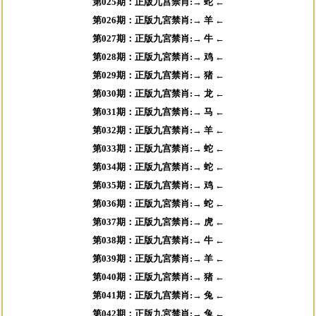
第025期：正版九宫禁肖:→ 蛇 ←
第026期：正版九宮禁肖:→ 羊 ←
第027期：正版九宮禁肖:→ 牛 ←
第028期：正版九宮禁肖:→ 鸡 ←
第029期：正版九宫禁肖:→ 猪 ←
第030期：正版九宫禁肖:→ 龙 ←
第031期：正版九宫禁肖:→ 马 ←
第032期：正版九宫禁肖:→ 羊 ←
第033期：正版九宫禁肖:→ 蛇 ←
第034期：正版九宫禁肖:→ 蛇 ←
第035期：正版九宫禁肖:→ 鸡 ←
第036期：正版九宮禁肖:→ 蛇 ←
第037期：正版九宮禁肖:→ 虎 ←
第038期：正版九宫禁肖:→ 牛 ←
第039期：正版九宮禁肖:→ 羊 ←
第040期：正版九宮禁肖:→ 猪 ←
第041期：正版九宫禁肖:→ 兔 ←
第042期：正版九宮禁肖:→ 兔 ←