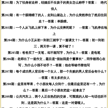
第201期：为了怕身材走样，结婚后不生孩子的美女怎么称呼？答案： 绝代
佳人
第202期：有一个眼睛瞎了的人，走到山崖边上，为什么突然停住了然后往回
走？---答案：单眼瞎。
第203期：一个人从飞机上掉下来，为什么没摔死呢？ ---答案：飞机停在地
上
第204期：为什么小王从初一到初三就学了一篇课文？?---答案：初一到初
三，两天学一课，算不错了！
第205期：爸爸买了一支笔，却不能写字，为什么？---答案：是电笔
第206期：老师出了一道作文，题目是“假如我是个董事长”，同学都用心在
写，为什么小强不动手？---答案：他在等秘书替他写
第207期：每个成功男人背后有一个女人，那一个失败的男人背后会有什么？
---答案：有太多的女人
第208期：盆里有苹果，个小朋友每人分到个，但最后盆里还有一个，为什
么？---答案：最后一个小朋友把盆一起拿走了
第209期：公共汽车上，两个人正在热烈的交谈，可围观的人却一句话也听不
到，这是因为什么？---答案：这是一对聋哑人。