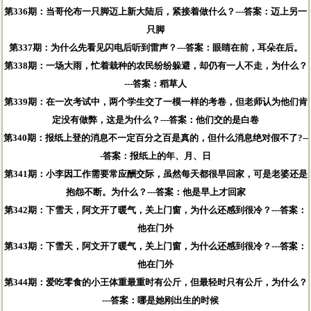
第336期：当哥伦布一只脚迈上新大陆后，紧接着做什么？---答案：迈上另一
只脚
第337期：为什么先看见闪电后听到雷声？---答案：眼睛在前，耳朵在后。
第338期：一场大雨，忙着栽种的农民纷纷躲避，却仍有一人不走，为什么？
---答案：稻草人
第339期：在一次考试中，两个学生交了一模一样的考卷，但老师认为他们肯
定没有做弊，这是为什么？---答案：他们交的是白卷
第340期：报纸上登的消息不一定百分之百是真的，但什么消息绝对假不了?--
-答案：报纸上的年、月、日
第341期：小李因工作需要常应酬交际，虽然每天都很早回家，可是老婆还是
抱怨不断。为什么？---答案：他是早上才回家
第342期：下雪天，阿文开了暖气，关上门窗，为什么还感到很冷？---答案：
他在门外
第343期：下雪天，阿文开了暖气，关上门窗，为什么还感到很冷？---答案：
他在门外
第344期：爱吃零食的小王体重最重时有公斤，但最轻时只有公斤，为什么？
---答案：哪是她刚出生的时候