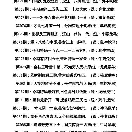
第071期：打着灯笼没处找，投注一八有回报。(送：兔羊狗猪)
第072期：今期生肖二五头,二五一十发大家（送：狗龙虎猴）
第073期：一一对并六来开,牛龙狗猪出一肖（送：鸡龙兔虎）
第074期：才高七斗差一升，分猴奋起千钧棒(送：羊鸡狗虎)
第075期：世界反三网服务，江山一代传一代。(送：牛猴兔马)
第076期：重卡八关心中爰,美女江山一起得。（送：鼠牛蛇马）
第077期：今期特码三五八,一二三四有玄机（送：狗牛羊鸡）
第078期：今期有防四五开,查出特码一家亲（送：牛鸡兔狗）
第079期：金枝玉叶雪中踏，不知穷人无衣穿(送：龙虎猴羊)
第080期：及时到位额三除,曾大仙透贰拾伍。（送：猪虎猴狗）
第081期：天旋地转分不清，平生志气与天高(送：羊蛇免鼠)
第082期：今期特码最好找,日色高升月低微（送：龙猴虎牛）
第083期：鼠前龙后开一码,虎前鸡后三买七（送：鸡牛虎狗）
第084期：一寸光阴一寸金,燕雀安知鸿鹄志。（送：牛马鼠羊）
第085期：离开角色考虑四,无心插柳柳成阴。（送：牛龙鸡猴）
第086期：造遇芳芳直上天，问关惊吾三四声(送：牛马鼠羊)