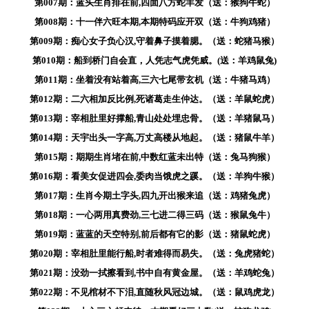
第007期：蓝头生肖排在前,四面八方蛇羊发（送：猴狗牛蛇）
第008期：十一伴六旺本期,本期特码应开双（送：牛狗鸡猪）
第009期：痴心女子负心汉,守着鼻子摸着腮。（送：蛇猪马猴）
第010期：船到桥门自会直，人凭志气虎凭威。(送：羊鸡鼠兔)
第011期：坐着没有站着高,三六七尾带玄机（送：牛猪马鸡）
第012期：二六相加反比例,死诸葛走生仲达。（送：羊鼠蛇虎）
第013期：宰相肚里好撑船,青山处处埋忠骨。（送：羊猪鼠马）
第014期：天宇出头一字高,万丈高楼从地起。（送：猪鼠牛羊）
第015期：期期生肖堵在前,中数红蓝未出特（送：兔马狗猴）
第016期：看美女促进四会,委肉当饿虎之蹊。（送：羊狗牛猴）
第017期：生肖今期土字头,四九开出猴来追（送：鸡猪兔虎）
第018期：一心两用真费劲,三七进二得三码（送：猴鼠兔牛）
第019期：蓝蓝的天空特别,前后都有它的影（送：猪鼠蛇虎）
第020期：宰相肚里能行船,时者难得而易失。（送：兔虎猪蛇）
第021期：没劲一拭擦看到,书中自有黄金屋。（送：羊鸡蛇兔）
第022期：不见棺材不下泪,直随秋风冠边城。（送：鼠鸡虎龙）