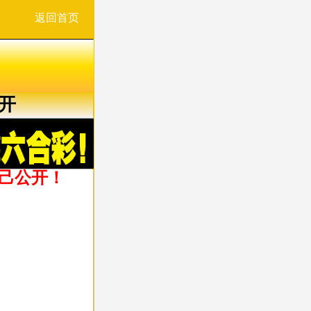
返回首页
开
己公开！