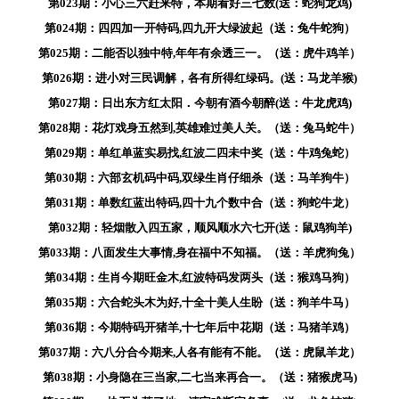
第023期：小心三六赶来特，本期看好三七数(送：蛇狗龙鸡)
第024期：四四加一开特码,四九开大绿波起（送：兔牛蛇狗）
第025期：二能否以独中特,年年有余透三一。（送：虎牛鸡羊）
第026期：进小对三民调解，各有所得红绿码。(送：马龙羊猴)
第027期：日出东方红太阳．今朝有酒今朝醉(送：牛龙虎鸡)
第028期：花灯戏身五然到,英雄难过美人关。（送：兔马蛇牛）
第029期：单红单蓝实易找,红波二四未中奖（送：牛鸡兔蛇）
第030期：六部玄机码中码,双绿生肖仔细杀（送：马羊狗牛）
第031期：单数红蓝出特码,四十九个数中合（送：狗蛇牛龙）
第032期：轻烟散入四五家，顺风顺水六七开(送：鼠鸡狗羊)
第033期：八面发生大事情,身在福中不知福。（送：羊虎狗兔）
第034期：生肖今期旺金木,红波特码发两头（送：猴鸡马狗）
第035期：六合蛇头木为好,十全十美人生盼（送：狗羊牛马）
第036期：今期特码开猪羊,十七年后中花期（送：马猪羊鸡）
第037期：六八分合今期来,人各有能有不能。（送：虎鼠羊龙）
第038期：小身隐在三当家,二七当来再合一。（送：猪猴虎马)