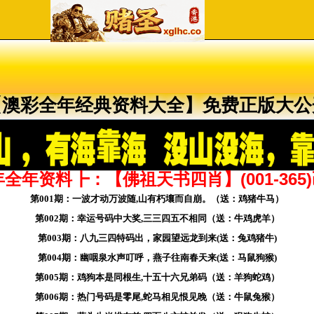
【澳彩全年经典资料大全】免费正版大公
年全年资料┣：【佛祖天书四肖】(001-365)
第001期：一波才动万波随,山有朽壤而自崩。（送：鸡猪牛马）
第002期：幸运号码中大奖,三三四五不相同（送：牛鸡虎羊）
第003期：八九三四特码出，家园望远龙到来(送：兔鸡猪牛)
第004期：幽咽泉水声叮呼，燕子往南春天来(送：马鼠狗猴)
第005期：鸡狗本是同根生,十五十六兄弟码（送：羊狗蛇鸡）
第006期：热门号码是零尾,蛇马相见恨见晚（送：牛鼠兔猴）