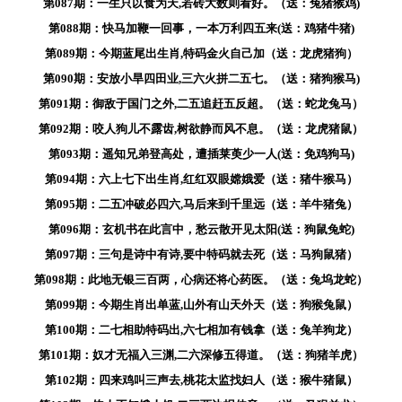
第087期：一生只以食为天,若砖大数则看好。（送：兔猪猴鸡)
第088期：快马加鞭一回事，一本万利四五来(送：鸡猪牛猪)
第089期：今期蓝尾出生肖,特码金火自己加（送：龙虎猪狗）
第090期：安放小旱四田业,三六火拼二五七。（送：猪狗猴马)
第091期：御敌于国门之外,二五追赶五反超。（送：蛇龙兔马）
第092期：咬人狗儿不露齿,树欲静而风不息。（送：龙虎猪鼠）
第093期：遥知兄弟登高处，遭插莱萸少一人(送：免鸡狗马)
第094期：六上七下出生肖,红红双眼嫦娥爱（送：猪牛猴马）
第095期：二五冲破必四六,马后来到千里远（送：羊牛猪兔）
第096期：玄机书在此言中，愁云散开见太阳(送：狗鼠兔蛇)
第097期：三句是诗中有诗,要中特码就去死（送：马狗鼠猪）
第098期：此地无银三百两，心病还将心药医。（送：兔坞龙蛇）
第099期：今期生肖出单蓝,山外有山天外天（送：狗猴兔鼠）
第100期：二七相助特码出,六七相加有钱拿（送：兔羊狗龙）
第101期：奴才无福入三渊,二六深修五得道。（送：狗猪羊虎）
第102期：四来鸡叫三声去,桃花太监找妇人（送：猴牛猪鼠）