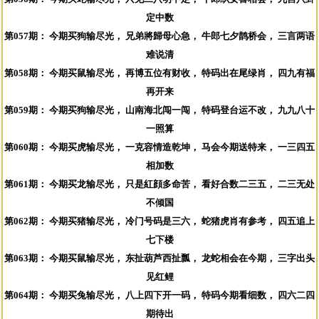
定中数
第057期： 今期买狗输尽光， 兄弟將歸母心急， 牛郎七夕鹊桥会， 三言两语
难说清
第058期： 今期买鼠输尽光， 再博五位有财收， 特码出在尾绿肖， 四九有福
再开来
第059期： 今期买狗输尽光， 山南海北闯一闯， 特码登台运不改， 九九八十
一照算
第060期： 今期买虎输尽光， 一克容情造乾坤， 马会今期送特来， 一三四五
相加数
第061期： 今期买龙输尽光， 只是紅顔多命苦， 看好合数二三五， 二三无处
不倾国
第062期： 今期买猪输尽光， 冷门号码是三六， 蛇猪虎肖有参考， 四五追上
七下楼
第063期： 今期买鼠输尽光， 东扯葫芦西扯瓢， 龙蛇相会在今期， 三字出头
见红鲤
第064期： 今期买兔输尽光， 八上四下开一码， 特码今期看细数， 四六二四
期待出