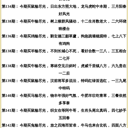
第134期： 今期买鼠输尽光， 日出东方照大地， 龙马虎蛇中本期， 三月阳春
好风光
第138期： 今期买牛输尽光， 树上猴群风骚动， 十二生肖数老大， 二六环绕
映楼台
第136期： 今期买鸡输尽光， 劉玄德三顧草廬， 狗急跳墙稳观特， 七上八下
有鸡狗
第138期： 今期买羊输尽光， 不到长城心不死， 看好合数一三八， 三五相合
二七开
第138期： 今期买牛输尽光， 寒林空见日斜时， 虎威千里镇八方， 六九贵在
一二后
第139期： 今期买鼠输尽光， 汉前将军多说法， 特码红绿首选红， 一三九尾
中特码
第140期： 今期买马输尽光， 物丰年强好气氛， 牛肥羊壮吃青草， 三餐依然
多享泰
第141期： 今期买鼠输尽光， 织女在等阿牛哥， 生肖头尾出真码， 四七妙手
五回春
第142期： 今期买兔输尽光， 放之四海而皆准， 牛马也来合玄机， 四面八方