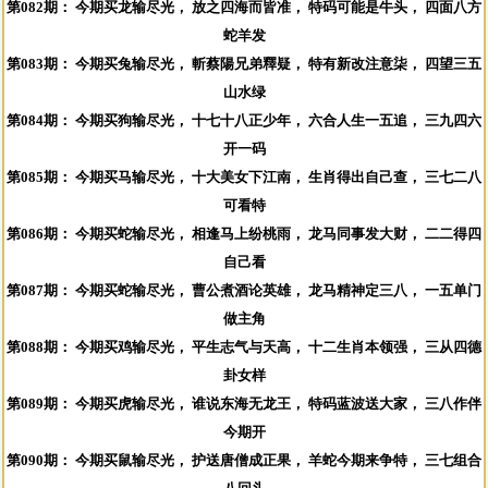
第082期： 今期买龙输尽光， 放之四海而皆准， 特码可能是牛头， 四面八方
蛇羊发
第083期： 今期买兔输尽光， 斬蔡陽兄弟釋疑， 特有新改注意柒， 四望三五
山水绿
第084期： 今期买狗输尽光， 十七十八正少年， 六合人生一五追， 三九四六
开一码
第085期： 今期买马输尽光， 十大美女下江南， 生肖得出自己查， 三七二八
可看特
第086期： 今期买蛇输尽光， 相逢马上纷桃雨， 龙马同事发大财， 二二得四
自己看
第087期： 今期买蛇输尽光， 曹公煮酒论英雄， 龙马精神定三八， 一五单门
做主角
第088期： 今期买鸡输尽光， 平生志气与天高， 十二生肖本领强， 三从四德
卦女样
第089期： 今期买虎输尽光， 谁说东海无龙王， 特码蓝波送大家， 三八作伴
今期开
第090期： 今期买鼠输尽光， 护送唐僧成正果， 羊蛇今期来争特， 三七组合