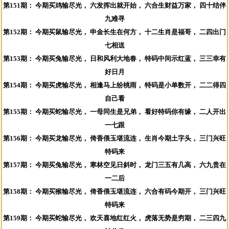
第151期： 今期买鸡输尽光， 六发挥出就开始， 六合生财益万家， 四十结伴
九难寻
第152期： 今期买鼠输尽光， 申金长生在何方， 十二生肖是福哥， 二四出门
七相送
第153期： 今期买兔输尽光， 日和风利大地春， 特码中间示红蓝， 三三幸有
好日月
第154期： 今期买虎输尽光， 相逢马上纷桃雨， 特码是小单数开， 二二得四
自己看
第155期： 今期买蛇输尽光， 一母同生是兄弟， 看好特码你有缘， 二人开出
一七跟
第156期： 今期买龙输尽光， 倚香偎玉堪流连， 生肖今期土字头， 三门兴旺
特码来
第157期： 今期买兔输尽光， 寒林空见日斜时， 龙门三五有几高， 六九贵在
一二后
第158期： 今期买猴输尽光， 倚香偎玉堪流连， 六合有码今期开， 三门兴旺
特码来
第159期： 今期买蛇输尽光， 欢天喜地红红火， 虎落无势是穷期， 二三四九