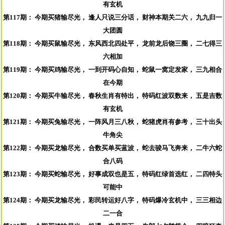
有玄机
第117期： 今期买猪输尽光， 逢人只说三分话， 财神本期关二六， 九九归一
大团圆
第118期： 今期买鼠输尽光， 东风西北四处平， 龙前龙后饶三圈， 二七得三
六相加
第119期： 今期买鸡输尽光， 一到开码心自知， 蛇鼠一窝定发家， 三九相合
在今期
第120期： 今期买牛输尽光， 春秋生肖有特出， 特码红波双数来， 五是吉数
有玄机
第121期： 今期买兔输尽光， 一阵风月三八秋， 蛇猪虎肖有参考， 三十出头
牛角尖
第122期： 今期买龙输尽光， 合数买单买蓝波， 蛇去骏马飞奔来， 二牛六蛇
合八码
第123期： 今期买蛇输尽光， 好事成双也是五， 特码红绿首选红， 二四特头
可能中
第124期： 今期买龙输尽光， 彩民转运好八字， 特码爆冷玄机中， 三三相边
二一合