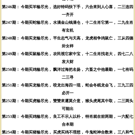
第246期： 今期买羊输尽光， 选好特码快下手， 六合來到人心喜， 二三连四
一齐开
第247期： 今期买蛇输尽光， 水满金山钱满仓， 十二生肖它第一， 二九生肖
有玄机
第248期： 今期买龙输尽光， 平生志气与天高， 龙虎相争鸡鼠亡， 三从四德
卦女样
第249期： 今期买鼠输尽光， 农民视它家中宝， 十二生肖找老大， 四七二八
发大财
第250期： 今期买鸡输尽光， 飘洋过海把名扬， 六畜之中他最勤， 一七有码
二三寻
第251期： 今期买龙输尽光， 咬龙出海四一现， 蛇会冬眠龙会飞， 三九三四
必开一
第252期： 今期买虎输尽光， 雙雙來遲莫介意， 猴头虎尾其中取， 二三两头
可能出
第253期： 今期买鸡输尽光， 良工不示人以朴， 特肖就在前两期， 一六配七
合本期
第254期： 今期买猪输尽光， 买虎买鸡不理想， 牛鬼蛇神合数来， 三八和气