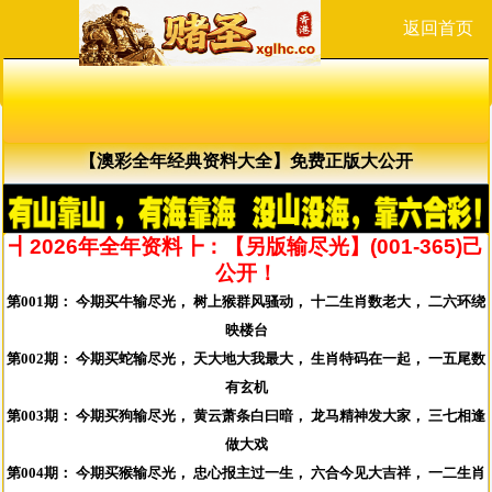
返回首页
【澳彩全年经典资料大全】免费正版大公开
┫2026年全年资料┣：【另版输尽光】(001-365)
己
公开！
第001期： 今期买牛输尽光， 树上猴群风骚动， 十二生肖数老大， 二六环绕
映楼台
第002期： 今期买蛇输尽光， 天大地大我最大， 生肖特码在一起， 一五尾数
有玄机
第003期： 今期买狗输尽光， 黄云萧条白曰暗， 龙马精神发大家， 三七相逢
做大戏
第004期： 今期买猴输尽光， 忠心报主过一生， 六合今见大吉祥， 一二生肖