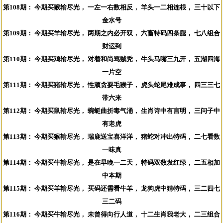
第108期： 今期买猴输尽光， 一左一右数相反， 羊头一二相连根， 三十以下
金水号
第109期： 今期买羊输尽光， 两期之内必开双， 六畜特码四条腿， 七八组合
财运到
第110期： 今期买鸡输尽光， 对着和尚骂贼秃， 牛头马嘴三九开， 五湖四海
一片空
第111期： 今期买猪输尽光， 性顽贪耍毛猴子， 虎头蛇尾难成事， 四三三七
带六来
第112期： 今期买鼠输尽光， 蜿蜓曲折毒气涌， 生肖诗中有言明， 三问子中
有老虎
第113期： 今期买猴输尽光， 瑞鹿送宝喜洋洋， 猪蛇对冲出特码， 二七看数
一味真
第114期： 今期买牛输尽光， 是在早晚一二天， 特码双数发红绿， 二五相加
中本期
第115期： 今期买羊输尽光， 买码还需看牛羊， 龙狗虎中猜特码， 三二四七
三二码
第116期： 今期买牛输尽光， 未曾得向行人道， 十二生肖我老大， 二三组合