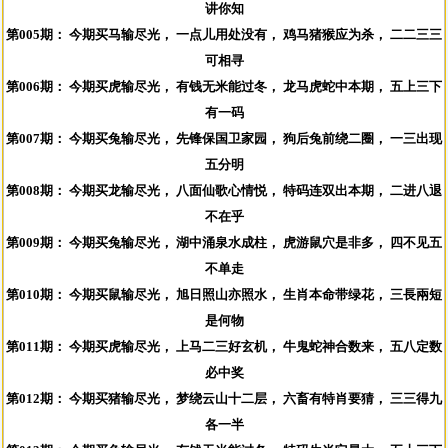
讲你知
第005期： 今期买马输尽光， 一点儿用处没有， 鸡马猪猴应为杀， 二二三三
可相寻
第006期： 今期买虎输尽光， 有钱无米能过冬， 龙马虎蛇中本期， 五上三下
有一码
第007期： 今期买兔输尽光， 先锋保国卫家园， 狗后兔前绕二圈， 一三出现
五分明
第008期： 今期买龙输尽光， 八面仙歌心情悦， 特码连双出本期， 二进八退
不在乎
第009期： 今期买兔输尽光， 湖中涌泉水成柱， 虎游鼠穴是非多， 四不见五
不单走
第010期： 今期买鼠输尽光， 旭日照山亦照水， 生肖本命带绿花， 三長兩短
是何物
第011期： 今期买虎输尽光， 上马二三好玄机， 牛鬼蛇神合数来， 五八定数
必中奖
第012期： 今期买猪输尽光， 梦绕云山十二层， 六畜有特肖要猜， 三三得九
各一半