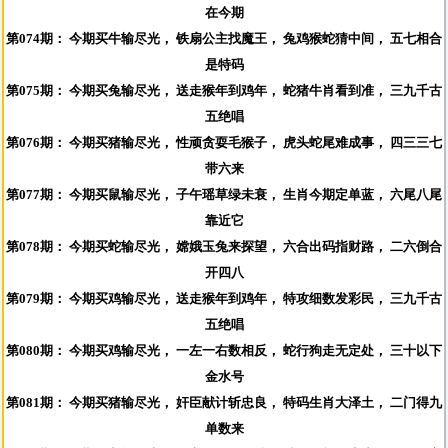
在今期
第074期： 今期买牛输尽光， 铁扇公主找魔王， 兔鸡猴蛇猜中间， 五七相合
是特码
第075期： 今期买兔输尽光， 送走猴年到鸡年， 蛇猪牛肖看到准， 三九千古
五绝唱
第076期： 今期买猪输尽光， 性顽贪耍毛猴子， 虎头蛇尾难成事， 四三三七
带六来
第077期： 今期买鼠输尽光， 子午瑶草绿未衰， 生肖今期定单蓝， 六尾八尾
靠近它
第078期： 今期买蛇输尽光， 嫦娥玉兔来探望， 六合出码指财路， 二六倒合
开四八
第079期： 今期买鸡输尽光， 送走猴年到鸡年， 特攻细数发彩民， 三九千古
五绝唱
第080期： 今期买鸡输尽光， 一左一右数相反， 蛇行狗走无定处， 三十以下
金水号
第081期： 今期买猪输尽光， 奸臣献计斩忠良， 特码生肖大泽土， 二门得九
单数来