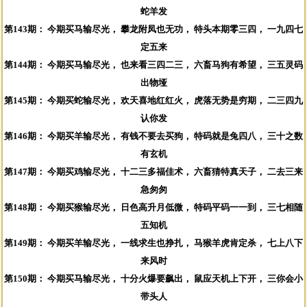
蛇羊发
第143期： 今期买马输尽光， 攀龙附凤也无功， 特头本期零三四， 一九四七
定五来
第144期： 今期买马输尽光， 也来看三四二三， 六畜马狗有希望， 三五灵码
出物垭
第145期： 今期买蛇输尽光， 欢天喜地红红火， 虎落无势是穷期， 二三四九
认你发
第146期： 今期买羊输尽光， 有钱不要去买狗， 特码就是兔四八， 三十之数
有玄机
第147期： 今期买鸡输尽光， 十二三多福佳术， 六畜猜特真天子， 二去三来
急匆匆
第148期： 今期买猴输尽光， 日色高升月低微， 特码平码一一到， 三七相随
五知机
第149期： 今期买羊输尽光， 一线求生也挣扎， 马猴羊虎肯定杀， 七上八下
来风时
第150期： 今期买马输尽光， 十分火爆要飙出， 鼠应天机上下开， 三你会小
带头人