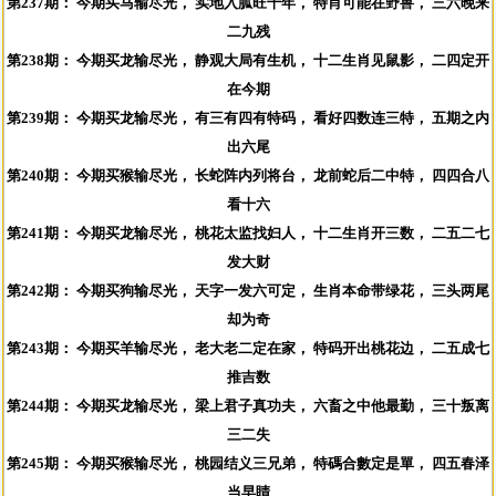
第237期： 今期买马输尽光， 实地入胍旺千年， 特肖可能在野兽， 三六晚来
二九残
第238期： 今期买龙输尽光， 静观大局有生机， 十二生肖见鼠影， 二四定开
在今期
第239期： 今期买龙输尽光， 有三有四有特码， 看好四数连三特， 五期之内
出六尾
第240期： 今期买猴输尽光， 长蛇阵内列将台， 龙前蛇后二中特， 四四合八
看十六
第241期： 今期买龙输尽光， 桃花太监找妇人， 十二生肖开三数， 二五二七
发大财
第242期： 今期买狗输尽光， 天字一发六可定， 生肖本命带绿花， 三头两尾
却为奇
第243期： 今期买羊输尽光， 老大老二定在家， 特码开出桃花边， 二五成七
推吉数
第244期： 今期买龙输尽光， 梁上君子真功夫， 六畜之中他最勤， 三十叛离
三二失
第245期： 今期买猴输尽光， 桃园结义三兄弟， 特碼合數定是單， 四五春泽
当早睛