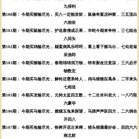
九得利
第100期： 今期买猴输尽光， 买八一定能发财， 鼠偷奇案况钟察， 三五流出
六相依
第101期： 今期买鼠输尽光， 护送唐僧成正果， 羊蛇今期来争特， 三七组合
八回头
第102期： 今期买鸡输尽光， 颠鸾倒凤乐呵呵， 看上看下猴马出， 七旬老翁
采渔郎
第103期： 今期买猴输尽光， 春雨绵绵润万物， 特有新改注意柒， 三六必开
物数定
第104期： 今期买马输尽光， 解铃还需系铃人， 鸡马猪猴应爲杀， 二字来头
七相送
第105期： 今期买龙输尽光， 元帅太监四五数， 十二生肖叫老大， 一八巧取
六豪夺
第106期： 今期买马输尽光， 嫦娥玉兔来探望， 马蹄声声跃四方， 二六倒合
开四八
第107期： 今期买兔输尽光， 铁树开花古来稀， 猪头猪脑最好命， 四四六六
南北财