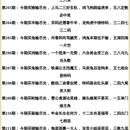
三八来
第203期： 今期买猴输尽光， 上马二三好玄机， 鸡飞狗跳猛虎来， 五八定数
必中奖
第204期： 今期买羊输尽光， 买码还需看牛羊， 龙狗虎中猜特码， 三二四七
三二码
第205期： 今期买兔输尽光， 对着和尚骂贼秃， 鸡兔本期也不输， 五湖四海
一片空
第206期： 今期买鸡输尽光， 一个恶来一无势， 六合将会变三合， 三八与九
当头数
第207期： 今期买兔输尽光， 铁扇公主找魔王， 马前兔后送狗来， 五七相合
是特码
第208期： 今期买羊输尽光， 酷劲二诶看似简， 特码落在红头家， 二四六尾
发大财
第209期： 今期买蛇输尽光， 曹公煮酒论英雄， 猴头猴尾不要买， 一五单门
做主角
第210期： 今期买鼠输尽光， 申金长生在何方， 十二生肖是福哥， 二四出门
七相送
第211期： 今期买猪输尽光， 無底洞裏一大人， 东宫小姐采荷花， 三教九流