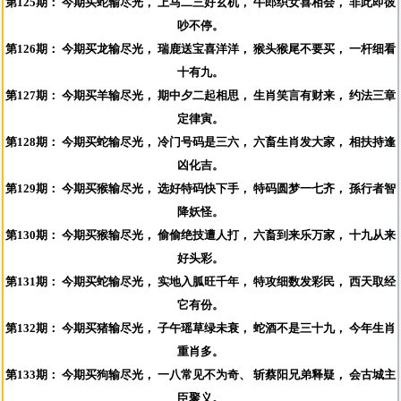
第125期： 今期买蛇输尽光， 上马二三好玄机， 牛郎织女喜相会， 非此即彼
吵不停。
第126期： 今期买龙输尽光， 瑞鹿送宝喜洋洋， 猴头猴尾不要买， 一杆细看
十有九。
第127期： 今期买羊输尽光， 期中夕二起相思， 生肖笑言有财来， 约法三章
定律寅。
第128期： 今期买蛇输尽光， 冷门号码是三六， 六畜生肖发大家， 相扶持逢
凶化吉。
第129期： 今期买猴输尽光， 选好特码快下手， 特码圆梦一七齐， 孫行者智
降妖怪。
第130期： 今期买猴输尽光， 偷偷绝技遭人打， 六畜到来乐万家， 十九从来
好头彩。
第131期： 今期买蛇输尽光， 实地入胍旺千年， 特攻细数发彩民， 西天取经
它有份。
第132期： 今期买猪输尽光， 子午瑶草绿未衰， 蛇酒不是三十九， 今年生肖
重肖多。
第133期： 今期买狗输尽光， 一八常见不为奇、 斩蔡阳兄弟释疑， 会古城主
臣聚义。