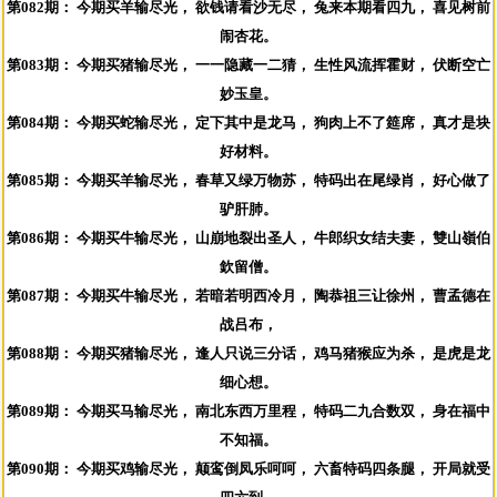
第082期： 今期买羊输尽光， 欲钱请看沙无尽， 兔来本期看四九， 喜见树前
闹杏花。
第083期： 今期买猪输尽光， 一一隐藏一二猜， 生性风流挥霍财， 伏断空亡
妙玉皇。
第084期： 今期买蛇输尽光， 定下其中是龙马， 狗肉上不了筵席， 真才是块
好材料。
第085期： 今期买羊输尽光， 春草又绿万物苏， 特码出在尾绿肖， 好心做了
驴肝肺。
第086期： 今期买牛输尽光， 山崩地裂出圣人， 牛郎织女结夫妻， 雙山嶺伯
欽留僧。
第087期： 今期买牛输尽光， 若暗若明西冷月， 陶恭祖三让徐州， 曹孟德在
战吕布，
第088期： 今期买猪输尽光， 逢人只说三分话， 鸡马猪猴应为杀， 是虎是龙
细心想。
第089期： 今期买马输尽光， 南北东西万里程， 特码二九合数双， 身在福中
不知福。
第090期： 今期买鸡输尽光， 颠鸾倒凤乐呵呵， 六畜特码四条腿， 开局就受