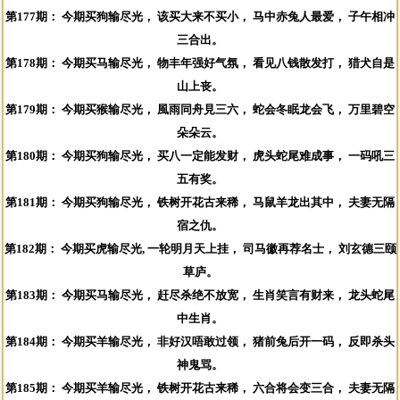
第177期： 今期买狗输尽光， 该买大来不买小， 马中赤兔人最爱， 子午相冲
三合出。
第178期： 今期买马输尽光， 物丰年强好气氛， 看见八钱散发打， 猎犬自是
山上丧。
第179期： 今期买猴输尽光， 風雨同舟見三六， 蛇会冬眠龙会飞， 万里碧空
朵朵云。
第180期： 今期买狗输尽光， 买八一定能发财， 虎头蛇尾难成事， 一码吼三
五有奖。
第181期： 今期买狗输尽光， 铁树开花古来稀， 马鼠羊龙出其中， 夫妻无隔
宿之仇。
第182期： 今期买虎输尽光, 一轮明月天上挂， 司马徽再荐名士， 刘玄德三颐
草庐。
第183期： 今期买马输尽光， 赶尽杀绝不放宽， 生肖笑言有财来， 龙头蛇尾
中生肖。
第184期： 今期买羊输尽光， 非好汉唔敢过领， 猪前兔后开一码， 反即杀头
神鬼骂。
第185期： 今期买羊输尽光， 铁树开花古来稀， 六合将会变三合， 夫妻无隔