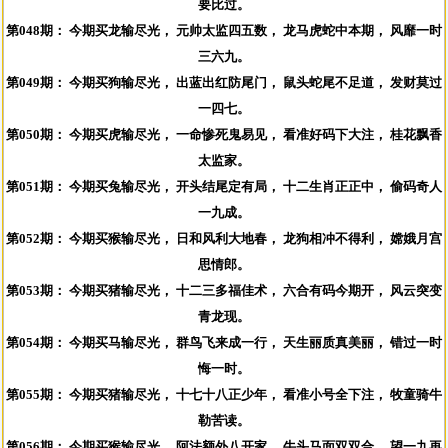
要比过。
第048期： 今期买龙输尽光， 元帅太监四五数， 龙马虎蛇中本期， 风靡一时
三六九。
第049期： 今期买狗输尽光， 出蓝出红防尾门， 鼠头蛇尾不足道， 发财莫过
一四七。
第050期： 今期买虎输尽光， 一命惨死鬼易见， 看准好码下大注， 桂花飘香
太监家。
第051期： 今期买兔输尽光， 开头结尾定有局， 十二生肖正正中， 偷码奇人
一九成。
第052期： 今期买猴输尽光， 日和风利大地春， 龙狗相冲不得利， 嫦娥月宫
思情郎。
第053期： 今期买猪输尽光， 十二三多福佳术， 六合有码今期开， 风云突变
青龙现。
第054期： 今期买马输尽光， 群鸟飞来成一行， 天生丽质真美丽， 错过一时
悔一时。
第055期： 今期买猪输尽光， 十七十八正少年， 看准小号全下注， 牧童骑牛
勒苦读。
第056期： 今期买猴输尽光， 阿法额外八开家， 牛头马面双双合， 望一九再