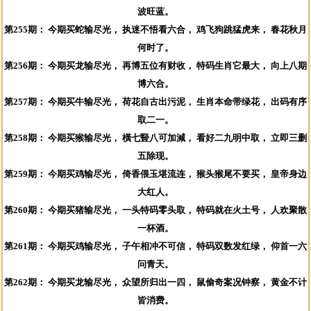
波旺蓝。
第255期： 今期买蛇输尽光， 执迷不悟看六合， 鸡飞狗跳猛虎来， 春花秋月
何时了。
第256期： 今期买龙输尽光， 再博五位有财收， 特码生肖它最大， 向上八期
博六合。
第257期： 今期买牛输尽光， 荷花自古出污泥， 生肖本命带绿花， 出码有序
取二一。
第258期： 今期买猴输尽光， 橫七豎八可加減， 看好二九明中取， 立即三删
五除现。
第259期： 今期买鸡输尽光， 倚香偎玉堪流连， 猴头猴尾不要买， 皇帝身边
大红人。
第260期： 今期买猪输尽光， 一头特码零头取， 特码就在火土号， 人欢聚散
一杯酒。
第261期： 今期买鸡输尽光， 子午相冲不可信， 特码双数发红绿， 仰首一六
问青天。
第262期： 今期买龙输尽光， 众望所归出一四， 鼠偷奇案况钟察， 黄金不计
皆消费。