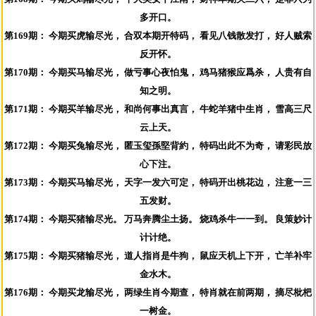
多开口。
第169期： 今期买虎输尽光， 合双本期开特码， 看见八钱散发打， 好人贼索
反开怀。
第170期： 今期买马输尽光， 做亏事心夜怕鬼， 鸡马猪猴应爲杀， 人贵有自
知之明。
第171期： 今期买羊输尽光， 和尚何事出真言， 牛蛇羊猪中生肖， 雪高三尺
云上天。
第172期： 今期买兔输尽光， 匿玉玺孫堅背約， 特码出此不为奇， 请彩民放
心下注。
第173期： 今期买马输尽光， 天字一发六可定， 特码开出桃花边， 注意一三
五发财。
第174期： 今期买猪输尽光。 万马奔腾尘土扬。 烧鸡杀牛一一到。 良策妙计
计计绝。
第175期： 今期买猪输尽光， 道人指肖是牛狗， 鼠应天机上下开， 亡羊补牢
金水木。
第176期： 今期买龙输尽光， 两绿生肖今期查， 特肖就在前两期， 摘尽枇杷
一树金。