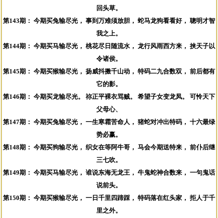
回头草。
第143期： 今期买兔输尽光， 事到万难须放胆， 蛇马龙狗看看好， 聰明才智
我之上。
第144期： 今期买马输尽光， 桃花尽日随流水， 龙行风雨西方来， 挟天子以
令诸侯。
第145期： 今期买猴输尽光， 扬威抖擞千山动， 特码二九合数双， 前后都有
它的影。
第146期： 今期买龙输尽光。 祢正平裸衣骂贼。 希望子女变龙凤。 可怜天下
父母心、
第147期： 今期买兔输尽光， 一生寒霜苦命人， 猪蛇对冲出特码， 十六最绿
势必赢。
第148期： 今期买狗输尽光， 织女在等阿牛哥， 马会今期送特来， 前仆后继
三七吹。
第149期： 今期买马输尽光， 谁说东海无龙王， 牛鬼蛇神合数来， 一句鬼话
说前头。
第150期： 今期买猴输尽光， 一日千里四蹄踩， 特码落在红头家， 拒人于千
里之外。