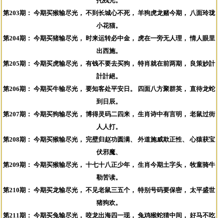
托残光。
第203期： 今期买猴输尽光， 不到长城心不死， 羊狗虎龙赌今期， 八面玲珑
小花猫。
第204期： 今期买猪输尽光， 时来运转必中金， 虎在一旁无人理， 情人眼里
出西施。
第205期： 今期买虎输尽光， 有钱不要去买狗， 特肖就在前两期， 良策妙計
計計絕。
第206期： 今期买牛输尽光， 要知客处平安日。 四面八方聚群英， 直待龙蛇
到日辰。
第207期： 今期买狗输尽光， 博得灵码二四来， 生肖诗中有言明， 老鼠过街
人人打。
第208期： 今期买猴输尽光， 完壁归赵功圆满、 外道施威欺正性、 心猿获宝
伏邪魔、
第209期： 今期买猴输尽光， 十七十八正少年， 生肖今期土字头， 牧童骑牛
勒苦读。
第210期： 今期买龙输尽光， 不见老鼠三五个， 特别号码要保密， 太平盛世
猪狗欢。
第211期： 今期买兔输尽光， 咬龙出海四一现， 兔鸡猴蛇猜中间， 好马不吃