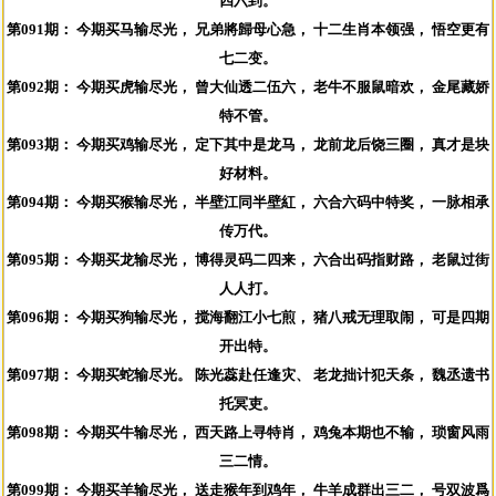
四六到。
第091期： 今期买马输尽光， 兄弟將歸母心急， 十二生肖本领强， 悟空更有
七二变。
第092期： 今期买虎输尽光， 曾大仙透二伍六， 老牛不服鼠暗欢， 金尾藏娇
特不管。
第093期： 今期买鸡输尽光， 定下其中是龙马， 龙前龙后饶三圈， 真才是块
好材料。
第094期： 今期买猴输尽光， 半壁江同半壁紅， 六合六码中特奖， 一脉相承
传万代。
第095期： 今期买龙输尽光， 博得灵码二四来， 六合出码指财路， 老鼠过街
人人打。
第096期： 今期买狗输尽光， 搅海翻江小七煎， 猪八戒无理取闹， 可是四期
开出特。
第097期： 今期买蛇输尽光。 陈光蕊赴任逢灾、 老龙拙计犯天条， 魏丞遗书
托冥吏。
第098期： 今期买牛输尽光， 西天路上寻特肖， 鸡兔本期也不输， 琐窗风雨
三二情。
第099期： 今期买羊输尽光， 送走猴年到鸡年， 牛羊成群出三二， 号双波爲