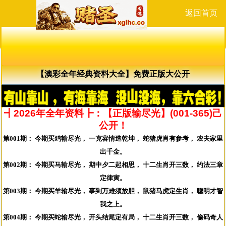
返回首页
【澳彩全年经典资料大全】免费正版大公开
┫2026年全年资料┣：【正版输尽光】(001-365)
己
公开！
第001期： 今期买鸡输尽光， 一克容情造乾坤， 蛇猪虎肖有参考， 农夫家里
出千金。
第002期： 今期买马输尽光， 期中夕二起相思， 十二生肖开三数， 约法三章
定律寅。
第003期： 今期买羊输尽光， 事到万难须放胆， 鼠猪马虎定生肖， 聰明才智
我之上。
第004期： 今期买蛇输尽光， 开头结尾定有局， 十二生肖开三数， 偷码奇人