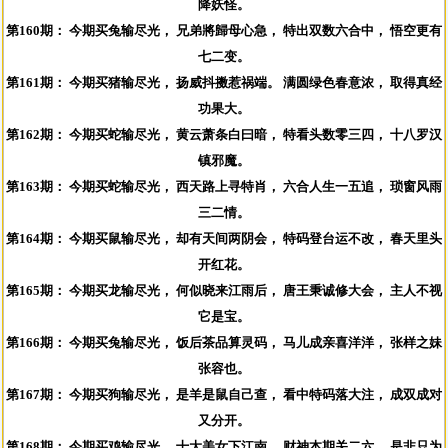
降妖怪。
第160期： 今期买兔输尽光， 兄弟將歸母心急， 特出双数六合中， 悟空更有
七二变。
第161期： 今期买猪输尽光， 扬威抖擞惹祸端。 满圆绿色春意浓， 取得真经
功果大。
第162期： 今期买蛇输尽光， 黄云萧条白曰暗， 特看头数零三四， 十八罗汉
镇邪魔。
第163期： 今期买蛇输尽光， 西天路上寻特肖， 六合人生一五追， 琐窗风雨
三二情。
第164期： 今期买鼠输尽光， 却有天间两阴会， 特码登台运不改， 春天里头
开红花。
第165期： 今期买龙输尽光， 何似晓来江雨后， 唐王秉诚修大会， 主人不视
它是宝。
第166期： 今期买兔输尽光， 饭后茶品算灵码， 马儿成亲喜洋洋， 张样之妹
张容也。
第167期： 今期买狗输尽光， 是羊是鼠自己查， 看中特码落大注， 成双成对
又分开。
第168期： 今期买鸡输尽光， 十大美女下江南， 财神本期关二六， 是非只为