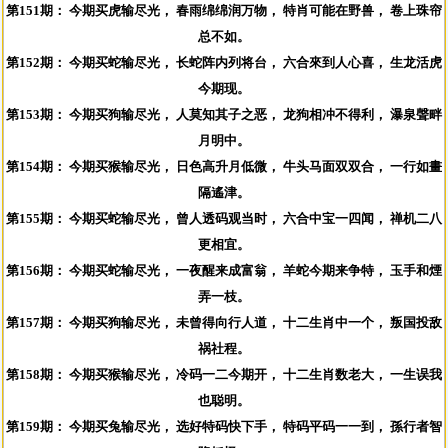
第151期： 今期买虎输尽光， 春雨绵绵润万物， 特肖可能在野兽， 卷上珠帘
总不如。
第152期： 今期买蛇输尽光， 长蛇阵内列将台， 六合來到人心喜， 生龙活虎
今期现。
第153期： 今期买狗输尽光， 人莫知其子之恶， 龙狗相冲不得利， 瀑泉聲畔
月明中。
第154期： 今期买猴输尽光， 日色高升月低微， 牛头马面双双合， 一行如畫
隔遙津。
第155期： 今期买蛇输尽光， 曾人透码观当时， 六合中宝一四闻， 禅机二八
更相宜。
第156期： 今期买蛇输尽光， 一夜醒来成富翁， 羊蛇今期来争特， 玉手和煙
弄一枝。
第157期： 今期买狗输尽光， 未曾得向行人道， 十二生肖中一个， 叛国投敌
祸社程。
第158期： 今期买猴输尽光， 冷码一二今期开， 十二生肖数老大， 一生误我
也聪明。
第159期： 今期买兔输尽光， 选好特码快下手， 特码平码一一到， 孫行者智