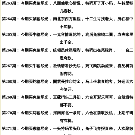
第263期： 今期买虎输尽光， 八面仙歌心情悦， 特码开了开小码， 斗转星移
几春秋。
第264期： 今期买鼠输尽光， 南北东西万里程， 十二生肖找老大， 身在福中
不知福。
第265期： 今期买牛输尽光， 一克容情造乾坤， 狗后兔前绕二圈， 农夫家里
出千金。
第266期： 今期买兔输尽光， 统领昆休添瑞彩， 特码出在尾绿肖， 一一合二
定奇数。
第267期： 今期买牛输尽光， 欲钱请看沙无尽， 鸡飞狗跳勐虎来， 喜见树前
闹杏花。
第268期： 今期买蛇输尽光， 關雲長挂印封金， 马上坐着食蛇客， 好运四六
今复开。
第269期： 今期买兔输尽光， 豆蔻梢头二月初， 六合开彩乐呵呵， 白姐透特
都不要。
第270期： 今期买马输尽光， 河南河北一条河， 六合在前取投机， 上期平码
有玄机。
第271期： 今期买猴输尽光， 一头特码零头取， 兔子飞奔报喜来， 人欢聚散