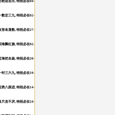
然会走出, 特段必在04-
数定三九, 特段必在02-
形各显数, 特段必在27-
海飘红旗, 特段必在02-
海把名扬, 特段必在20-
时三六九, 特段必在19-
势八跟进, 特段必在14-
尺贪不厌, 特段必在24-