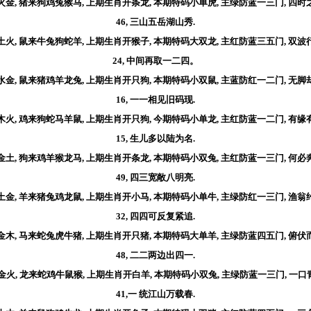
火金, 猪来狗鸡兔猴马, 上期生肖开条龙, 本期特码小单虎, 主绿防蓝一三门, 四时之
46, 三山五岳湖山秀.
土火, 鼠来牛兔狗蛇羊, 上期生肖开猴子, 本期特码大双龙, 主红防蓝三五门, 双波行
24, 中间再取一二四。
水金, 鼠来猪鸡羊龙兔, 上期生肖开只狗, 本期特码小双鼠, 主蓝防红一二门, 无脚却
16, 一一相见旧码现.
木火, 鸡来狗蛇马羊鼠, 上期生肖开只狗, 今期特码小单龙, 主红防蓝一二门, 有缘有
15, 生儿多以陆为名.
金土, 狗来鸡羊猴龙马, 上期生肖开条龙, 本期特码小双兔, 主红防蓝一三门, 何必奔
49, 四三宽敞八明亮.
土金, 羊来猪兔鸡龙鼠, 上期生肖开小马, 本期特码小单牛, 主绿防红一三门, 渔翁约
32, 四四可反复紧追.
金木, 马来蛇兔虎牛猪, 上期生肖开只猪, 本期特码大单羊, 主绿防蓝四五门, 俯伏而
48, 二二两边出四一.
金火, 龙来蛇鸡牛鼠猴, 上期生肖开白羊, 本期特码小双兔, 主绿防蓝一三门, 一口
41,一 统江山万载春.