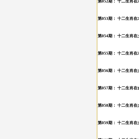
第052期： 十二生肖在
第053期： 十二生肖在
第054期： 十二生肖在
第055期： 十二生肖在
第056期： 十二生肖在
第057期： 十二生肖在
第058期： 十二生肖在
第059期： 十二生肖在