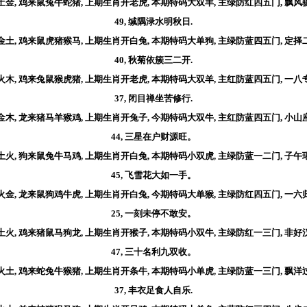
土金, 鸡来鼠兔牛蛇猪, 上期生肖开老虎, 本期特码大双羊, 主绿防红四五门, 飘风骤
49, 缄隅渌水明秋日.
金土, 鸡来鼠虎猪猴马, 上期生肖开白兔, 本期特码大单狗, 主绿防蓝四五门, 定择二
40, 秋菊依簇三二开.
火木, 鸡来兔鼠猴虎猪, 上期生肖开老虎, 本期特码大双羊, 主红防蓝四五门, 一八专
37, 闭目禅坐苦修行.
金木, 龙来猪马羊猴鸡, 上期生肖开兔子, 今期特码大双牛, 主红防蓝四五门, 小山座
44, 三星在户财源旺。
土火, 狗来鼠兔牛马鸡, 上期生肖开白兔, 本期特码小双虎, 主绿防蓝一二门, 子午瑶
45, 飞雪花大如一手。
火金, 龙来鼠狗鸡牛虎, 上期生肖开白兔, 今期特码大单猴, 主绿防红四五门, 一六归
25, 一刻未停不敢安。
土火, 鸡来猪鼠马狗龙, 上期生肖开猴子, 本期特码小双牛, 主绿防红一三门, 非好汉
47, 三十名利九双收。
火土, 鸡来蛇兔牛猴猪, 上期生肖开条牛, 本期特码小单虎, 主绿防蓝一三门, 飘洋过
37, 丰衣足食人自乐.