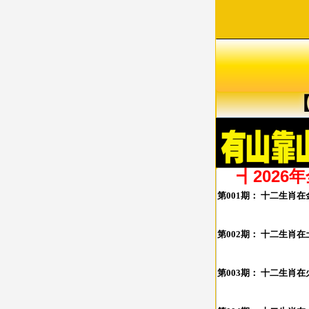
┫2026
第001期： 十二生肖在
第002期： 十二生肖在
第003期： 十二生肖在