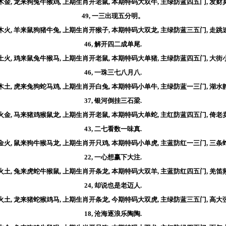
木金, 龙来狗兔牛猴鸡, 上期生肖开老鼠, 本期特码大双牛, 主绿防蓝四五门, 发财莫
49, 一三出现五分明。
木火, 羊来鼠狗猪牛兔, 上期生肖开猴子, 本期特码大双龙, 主绿防蓝三五门, 走跳速
46, 解开四二成单尾.
土火, 鸡来鼠兔牛猴马, 上期生肖开老鼠, 本期特码大单猪, 主绿防蓝四五门, 大街小
46, 一珠三七八月八.
木土, 虎来兔狗蛇马鸡, 上期生肖开白兔, 本期特码小单牛, 主绿防蓝一三门, 湖水静
37, 银河倒挂三石梁.
火金, 马来猪鸡猴鼠龙, 上期生肖开老鼠, 本期特码大单蛇, 主红防蓝四五门, 倚老卖
43, 二七看数一味真.
金火, 鼠来狗牛猴马龙, 上期生肖开只鸡, 本期特码小单虎, 主蓝防红一三门, 三条蛇
22, 一心想赢下大注.
火土, 兔来虎蛇牛猴鼠, 上期生肖开条龙, 本期特码大双羊, 主蓝防红四五门, 羌笛频
24, 却说也是老迈人.
火土, 龙来猪蛇猴鸡马, 上期生肖开条龙, 今期特码大双虎, 主绿防蓝三五门, 高大强
18, 沧海逐浪乐陶陶.