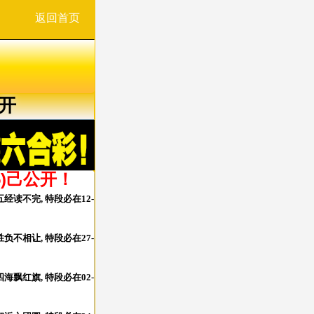
返回首页
开
)
己公开！
经读不完, 特段必在12-
负不相让, 特段必在27-
海飘红旗, 特段必在02-