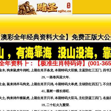
【澳彩全年经典资料大全】免费正版大公
年全年资料┣：【极准生肖特码诗】(001-365
金木, 狗来鼠虎牛鸡蛇, 上期生肖开条龙, 本期特码大双猴, 主蓝防红三五门, 四书五
29, 一路卷风迎大年.
土金, 鼠来鸡羊马狗龙, 上期生肖开只鸡, 今期特码大单虎, 主绿防红四五门, 不分胜
41, 蕉树一棵长得旺.
火土, 狗来鸡牛猴鼠虎, 上期生肖开只羊, 本期特码大双马, 主红防蓝三四门, 名扬四
19, 二十红火九繁荣.