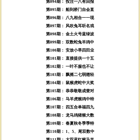
第094期： 投注一八有回报
第095期： 船到桥门自会直
第096期： 八九相合一一现
第097期： 风吹兔耳听名戏
第098期： 金土火号蓝绿波
第099期： 双数蛇兔羊鸡中
第100期： 安放小旱四田业
第101期： 直接提供一十五
第102期： 一叶不服也不让
第103期： 飘摇二七弱翅轻
第104期： 鼠猴虎蛇中大奖
第105期： 恭恭敬敬成壹对
第106期： 马羊虎猴鸡中特
第107期： 四五合单福四九
第108期： 龙马鸡猪猴大数
第109期： 春夏秋冬季季特
第110期： 1、5、尾双数中
第111期： 大双蓝红猴马羊