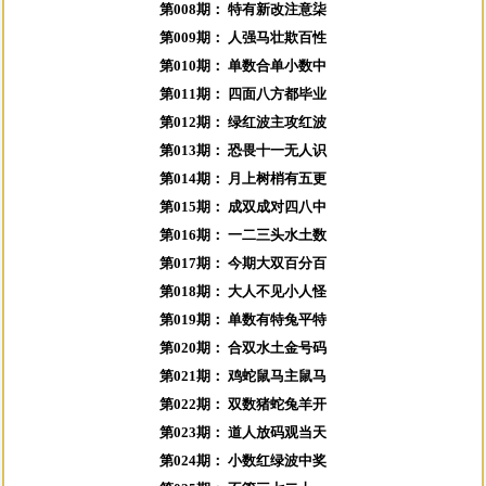
第008期： 特有新改注意柒
第009期： 人强马壮欺百性
第010期： 单数合单小数中
第011期： 四面八方都毕业
第012期： 绿红波主攻红波
第013期： 恐畏十一无人识
第014期： 月上树梢有五更
第015期： 成双成对四八中
第016期： 一二三头水土数
第017期： 今期大双百分百
第018期： 大人不见小人怪
第019期： 单数有特兔平特
第020期： 合双水土金号码
第021期： 鸡蛇鼠马主鼠马
第022期： 双数猪蛇兔羊开
第023期： 道人放码观当天
第024期： 小数红绿波中奖