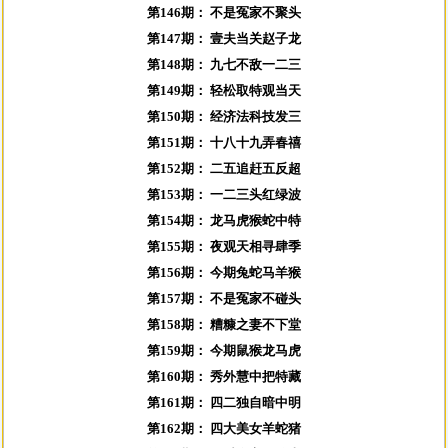
第146期： 不是冤家不聚头
第147期： 壹夫当关赵子龙
第148期： 九七不敌一二三
第149期： 轻松取特观当天
第150期： 经济法科技发三
第151期： 十八十九弄春禧
第152期： 二五追赶五反超
第153期： 一二三头红绿波
第154期： 龙马虎猴蛇中特
第155期： 夜观天相寻肆季
第156期： 今期兔蛇马羊猴
第157期： 不是冤家不碰头
第158期： 糟糠之妻不下堂
第159期： 今期鼠猴龙马虎
第160期： 秀外慧中把特藏
第161期： 四二独自暗中明
第162期： 四大美女羊蛇猪