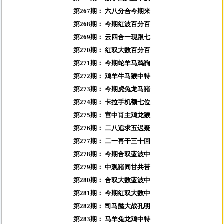
第267期： 六八分合今期来
第268期： 今期红波百分百
第269期： 云四合一现跟七
第270期： 红双大数百分百
第271期： 今期蛇羊马鸡狗
第272期： 鸡羊牛马猴中特
第273期： 今期虎兔龙马猪
第274期： 卡拉手机额七位
第275期： 宫中肖主鸡龙猴
第276期： 二八追求五迟疑
第277期： 二一再干三十回
第278期： 今期合双蓝波中
第279期： 中观猪同甘共苦
第280期： 合双大数蓝波中
第281期： 今期红双大数中
第282期： 司马懿大战孔明
第283期： 马羊兔龙鸡中特