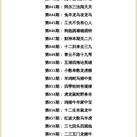
第043期： 阿尔三法闯天关
第044期： 兔羊龙马攻龙马
第045期： 工夫不负有心人
第046期： 狗急跳墙稳观特
第047期： 财神本期关二六
第048期： 十二归来去三九
第049期： 青云不路十九弯
第050期： 五湖四海论英雄
第051期： 小数单数龙虎猴
第052期： 羊鸡蛇马猪中奖
第053期： 四季轮转有规律
第054期： 虎龙鼠蛇野兽肖
第055期： 鸡猪牛羊家中宝
第056期： 十二生肖鼠龙中
第057期： 红波大数马羊虎
第058期： 三七回头四观临
第059期： 二三五门龙猴牛