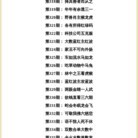
第318期： 择其善者而从之
第319期： 年年有余透三一
第320期： 野兽肖主猴龙虎
第321期： 各有所得红绿码
第322期： 科技公司五克服
第323期： 大数蓝红主红波
第324期： 家丑不可向外扬
第325期： 车如流水马如龙
第326期： 吃草动物牛马兔
第327期： 林中之王看虎猴
第328期： 蓝红波主攻蓝波
第329期： 两眼金睛一人武
第330期： 欲钱直看三六期
第331期： 蛇会冬眠龙会飞
第332期： 可敬我佛六慈悲
第333期： 语不惊人死不休
第334期： 双数合单大数中
第335期： 金火水数单数发