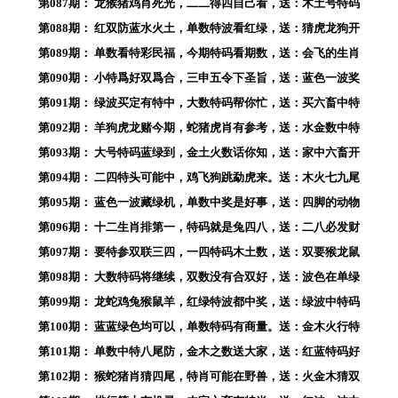
第087期： 龙猴猪鸡肖死光，二二得四自己看，送：木土号特码
第088期： 红双防蓝水火土，单数特波看红绿，送：猜虎龙狗开
第089期： 单数看特彩民福，今期特码看期数，送：会飞的生肖
第090期： 小特爲好双爲合，三申五令下圣旨，送：蓝色一波奖
第091期： 绿波买定有特中，大数特码帮你忙，送：买六畜中特
第092期： 羊狗虎龙赌今期，蛇猪虎肖有参考，送：水金数中特
第093期： 大号特码蓝绿到，金土火数话你知，送：家中六畜开
第094期： 二四特头可能中，鸡飞狗跳勐虎来。送：木火七九尾
第095期： 蓝色一波藏绿机，单数中奖是好事，送：四脚的动物
第096期： 十二生肖排第一，特码就是兔四八，送：二八必发财
第097期： 要特参双联三四，一四特码木土数，送：双要猴龙鼠
第098期： 大数特码将继续，双数没有合双好，送：波色在单绿
第099期： 龙蛇鸡兔猴鼠羊，红绿特波都中奖，送：绿波中特码
第100期： 蓝蓝绿色均可以，单数特码有商量。送：金木火行特
第101期： 单数中特八尾防，金木之数送大家，送：红蓝特码好
第102期： 猴蛇猪肖猜四尾，特肖可能在野兽，送：火金木猜双