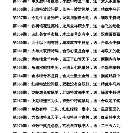
第055期： 单头想中有点易，小数中特是一定。送：女人家里藏
第056期： 红绿特波没问题，蓝色一波防绿单，送：猜虎牛马开
第057期： 今期生肖放光芒，龙鼠虎猴赌今期。送：细数中特码
第058期： 铁树银花送英雄，龙凤呈祥庆太平。送：会飞的动物
第059期： 蓝红美女单玄机，木土金号定有中，送：双数百份百
第060期： 四十以下都有特，单双就在中秋意，送：合单会中特
第061期： 大单大双猜特码，合你心意是合单，送：与双关的物
第062期： 虎蛇猴龙羊狗牛，四王下山管天下，送：两期内有单
第063期： 兔鸡猴蛇猜中间，三四五七尾最好，送：全部在单数
第064期： 金水特号不是肖，金火土数土金号，送：猴虎鸡肖中
第065期： 红绿特波没问题，双数没有合双好。送：猜虎牛马鸡
第066期： 龙蛇鸡兔猴鼠羊，红绿特波都中奖，送：绿波中特码
第067期： 上期特连三为头，双数中特虎鼠马，送：合双定了奖
第068期： 单数有特一二头，红红绿绿一定中。送：皇宫里面的
第069期： 六畜猜特真天子，今期特肖与家关，送：红蓝特中大
第070期： 双数中奖是必然，玄机自在读书人，送：二三五六九