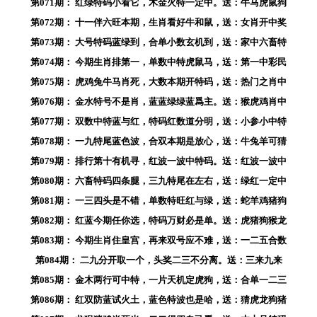
第071期： 红绿特码小看它，木金火特一定中。送：牛马虎鼠狗
第072期： 十一伴六旺本期，生肖看好牛和鼠，送：女肖开中奖
第073期： 大号特码蓝绿到，合单小数玄机到，送：家中六畜特
第074期： 今期生肖排第一，单数中特虎鼠马，送：第一中彩民
第075期： 虎鸡兔牛马肖死，大数本期开特码，送：热门之肖中
第076期： 金水特号不是肖，蓝蓝绿绿蓝爲主。送：猴虎鸡肖中
第077期： 双数中特蓝与红，特码红数道分明，送：小参小中特
第078期： 一九特尾蓝色波，合双本期是放心，送：牛兔羊可猜
第079期： 排行第十有机寻，红波一波中特码。送：红波一波中
第080期： 六畜特码四条腿，三九特尾在左右，送：绿红一定中
第081期： 一三四头是不错，单数特旺红与绿，送：蛇羊鸡猪狗
第082期： 红蓝今期任你选，特码万财必是单。送：虎猪狗猴龙
第083期： 今期生肖住皇宫，再来双号应不难，送：一二五合数
第084期： 二九分开取一个，头奖二三不分离。送：三来九来
第085期： 金木两行可中特，一片天机定虎狗，送：合单一二三
第086期： 红双防蓝试火土，蓝色特波也是哈，送：猜虎龙狗猪