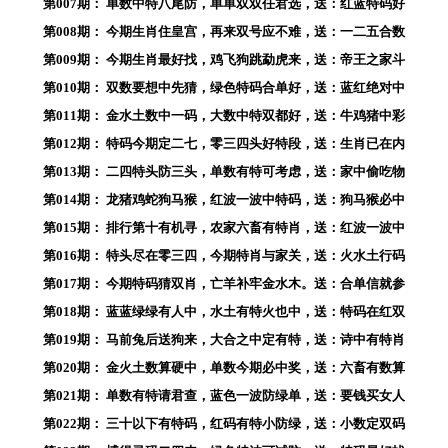
第007期： 单数中特八尾防，单单双双任君选，送：红蓝特码好
第008期： 今期生肖住皇宫，再来双号应不难，送：一二五合数
第009期： 今期生肖最好找，鸡飞狗跳勐虎来，送：帝王之家斗
第010期： 双数要想中先猜，绿色特码合单好，送：蓝红绝对中
第011期： 金水土数中一码，大数中特双都好，送：牛鸡猪中彩
第012期： 特码今期定二七，零三四头好特段，送：生肖已在内
第013期： 二四特头防三头，单数有特可考虑，送：家中偷吃物
第014期： 龙猪鸡蛇狗马猴，红波一波中特码，送：狗马猴必中
第015期： 排行第十有机寻，农家六畜有特肖，送：红波一波中
第016期： 特头尽在零三四，今期特肖与家关，送：火水土行码
第017期： 今期特码猜双肖，亡羊补牢金水木。送：合单信就参
第018期： 蓝蓝绿绿有人中，水土有特火也中，送：特码在红双
第019期： 马前兔后送狗来，大合之中定有特，送：诗中有特肖
第020期： 金火土数算硬中，单数今期必中奖，送：六畜有数算
第021期： 单数有特请君查，蓝色一波防绿单，送：要钱买女人
第022期： 三十以下有特码，红码有特小防绿，送：小数定双码