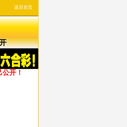
返回首页
开
己公开！